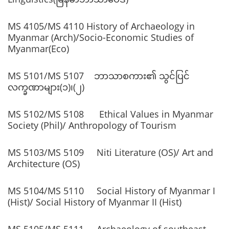
MS 4105/MS 4110 History of Archaeology in
Myanmar (Arch)/Socio-Economic Studies of
Myanmar(Eco)
MS 5101/MS 5107 ဘာသာစကား၏ သွင်ပြင်
လက္ခဏာများ(၁)၊(၂)
MS 5102/MS 5108 Ethical Values in Myanmar
Society (Phil)/ Anthropology of Tourism
MS 5103/MS 5109 Niti Literature (OS)/ Art and
Architecture (OS)
MS 5104/MS 5110 Social History of Myanmar I
(Hist)/ Social History of Myanmar II (Hist)
MS 5105/MS 5111 Archaeology of southeast