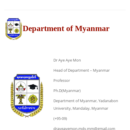
Department of Myanmar
Dr Aye Aye Mon
Head of Department – Myanmar
Professor
Ph.D(Myanmar)
Department of Myanmar, Yadanabon
University, Mandalay, Myanmar
(+95-09)
drayeayemon.mdy.mm@gmail.com