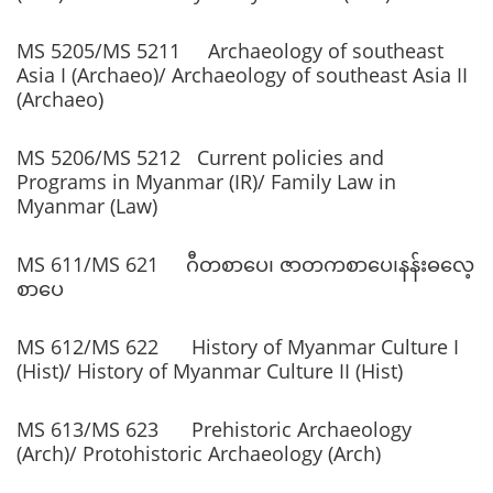
MS 5205/MS 5211 Archaeology of southeast
Asia I (Archaeo)/ Archaeology of southeast Asia II
(Archaeo)
MS 5206/MS 5212 Current policies and
Programs in Myanmar (IR)/ Family Law in
Myanmar (Law)
MS 611/MS 621 ဂီတစာပေ၊ ဇာတကစာပေ၊နန်းဓလေ့
စာပေ
MS 612/MS 622 History of Myanmar Culture I
(Hist)/ History of Myanmar Culture II (Hist)
MS 613/MS 623 Prehistoric Archaeology
(Arch)/ Protohistoric Archaeology (Arch)