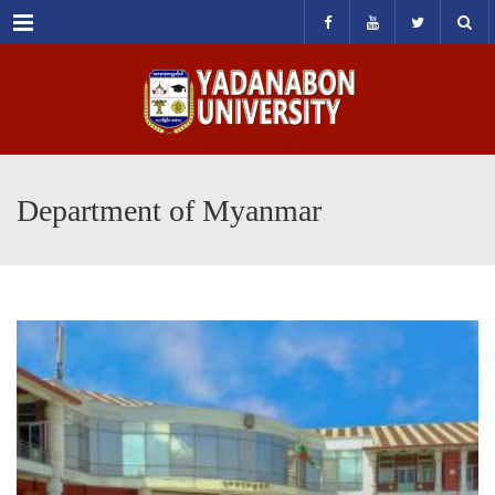
Menu
Department of Myanmar