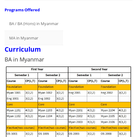
Programs Offered
BA / BA (Hons) in Myanmar
MA in Myanmar
Curriculum
BA in Myanmar