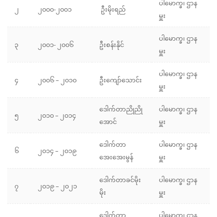
ပါမောက္ခ၊ ဌာန
၂
၂၀၀၀-၂၀၀၁
ဦးမိုးရည်
မှူး
ပါမောက္ခ၊ ဌာန
၃
၂၀၀၁- ၂၀၀၆
ဦးစန်းနိုင်
မှူး
ပါမောက္ခ၊ ဌာန
၄
၂၀၀၆ – ၂၀၁၀
ဦးကျော်သောင်း
မှူး
ဒေါက်တာညိုညို
ပါမောက္ခ၊ ဌာန
၅
၂၀၁၀ – ၂၀၁၄
အောင်
မှူး
ဒေါက်တာ
ပါမောက္ခ၊ ဌာန
၆
၂၀၁၄ – ၂၀၁၉
အေးအေးမွန်
မှူး
ဒေါက်တာခင်မိုး
ပါမောက္ခ၊ ဌာန
၇
၂၀၁၉ – ၂၀၂၁
မိုး
မှူး
ဒေါက်တာ
ပါမောက္ခ၊ ဌာန