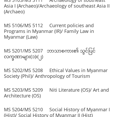
Asia I (Archaeo)/Archaeology of southeast Asia II
(Archaeo)
MS 5106/MS 5112 Current policies and
Programs in Myanmar (IR)/ Family Law in
Myanmar (Law)
MS 5201/MS 5207 ဘာသာစကား၏ သွင်ပြင်
လက္ခဏာများ(၁)၊(၂)
MS 5202/MS 5208 Ethical Values in Myanmar
Society (Phil)/ Anthropology of Tourism
MS 5203/MS 5209 Niti Literature (OS)/ Art and
Architecture (OS)
MS 5204/MS 5210 Social History of Myanmar I
(Hist)/ Social History of Myanmar II (Hist)