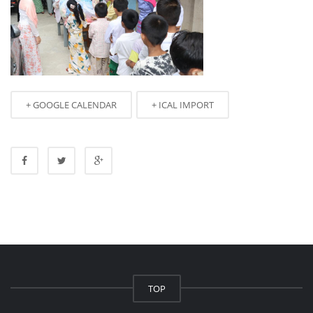
+ GOOGLE CALENDAR
+ ICAL IMPORT
TOP