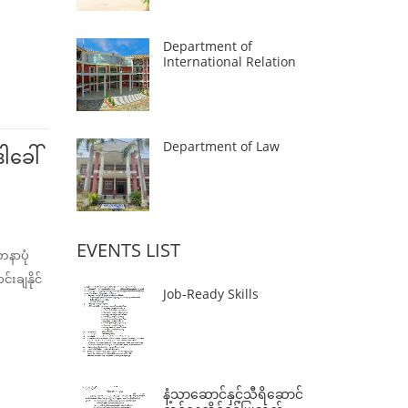
Department of
International Relation
Department of Law
ါခေါ်
EVENTS LIST
တနာပုံ
းချနိုင်
Job-Ready Skills
နံ့သာဆောင်နှင့်သီရိဆောင်