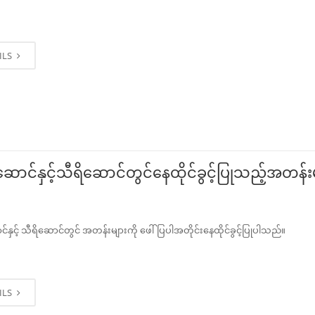
ILS
ဆောင်နှင့်သီရိဆောင်တွင်နေထိုင်ခွင့်ပြုသည့်အတန်း
င်နှင့် သီရိဆောင်တွင် အတန်းများကို ဖေါ်ပြပါအတိုင်းနေထိုင်ခွင့်ပြုပါသည်။
ILS