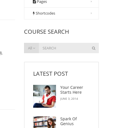
Pages
Shortcodes
COURSE SEARCH
All
ေ့
LATEST POST
Your Career
Starts Here
JUNE 3, 2014
Spark Of
Genius