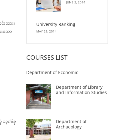
JUNE 3, 2014
ာင်းသား၊
University Ranking
ထားသော
MAY 29, 2014
COURSES LIST
Department of Economic
Department of Library
and Information Studies
ို ၁၃၈၆ခု
Department of
Archaeology