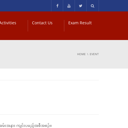
ctivities
Contact Us
Exam Result
HOME
EVENT
အခမ်းအနား ကျင်းပမည့်အစီအစဉ်။