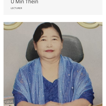
U Min Thein
LECTURER