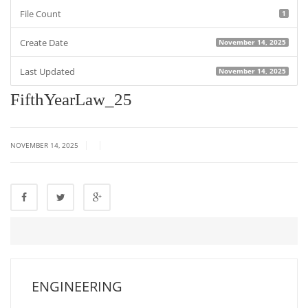
File Count
1
Create Date
November 14, 2025
Last Updated
November 14, 2025
FifthYearLaw_25
|
|
NOVEMBER 14, 2025
ENGINEERING