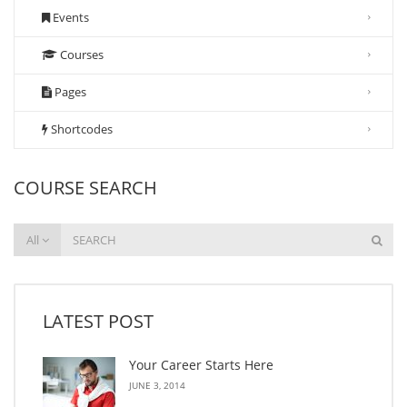
Events
Courses
Pages
Shortcodes
COURSE SEARCH
All
LATEST POST
Your Career Starts Here
JUNE 3, 2014