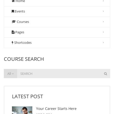
Home
Events
Courses
Pages
Shortcodes
COURSE SEARCH
All
LATEST POST
Your Career Starts Here