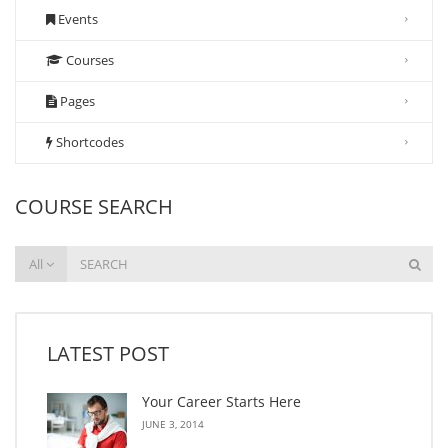
Events
Courses
Pages
Shortcodes
COURSE SEARCH
All
LATEST POST
Your Career Starts Here
JUNE 3, 2014