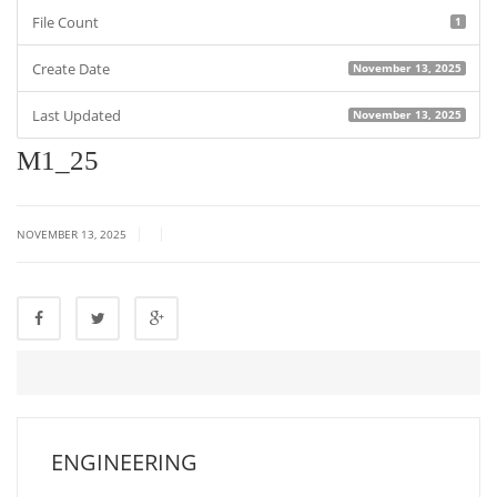
File Count
1
Create Date
November 13, 2025
Last Updated
November 13, 2025
M1_25
|
|
NOVEMBER 13, 2025
ENGINEERING