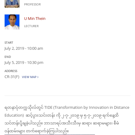
PROFESSOR
U Min Thein
LECTURER
START
July 2, 2019 - 10:00 am
END
July 5, 2019 - 10:30 pm
ADDRESS
CR-31(F)
VIEW MAP
ရတနာပုံတက္ကသိုလ်တွင် TIDE (Transformation by Innovation in Distance
Education) ဆင့်ပွားသင်းတန်း ကို ၂-၇-၂၀၁၉ မှ ၅-၇-၂၀၁၉ ရက်နေ့ထိ
သင်တန်းပို့ချခဲ့ပါသည်။ ဘာသာရပ်အသီးသီးမှ ဆရာ၊ ဆရာမများ၊ စီမံ
ဝန်ထမ်းများ တက်ရောက်ခဲ့ကြပါသည်။