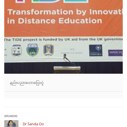
နည်းပညာဟောပြောပွဲ
SPEAKERS
Dr Sanda Oo