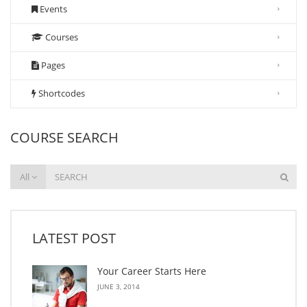
Events
Courses
Pages
Shortcodes
COURSE SEARCH
All
LATEST POST
Your Career Starts Here
JUNE 3, 2014