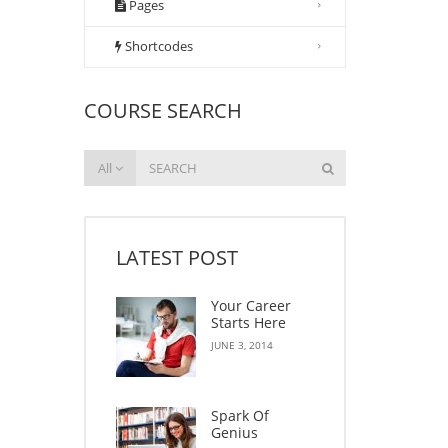
Pages
Shortcodes
COURSE SEARCH
All
LATEST POST
Your Career
Starts Here
JUNE 3, 2014
Spark Of
Genius