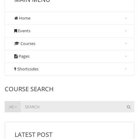
Home
Events
Courses
Pages
Shortcodes
COURSE SEARCH
All
LATEST POST