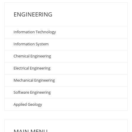
ENGINEERING
Information Technology
Information System
Chemical Engineering
Electrical Engineering
Mechanical Engineering
Software Engineering
Applied Geology
MAIN MENU